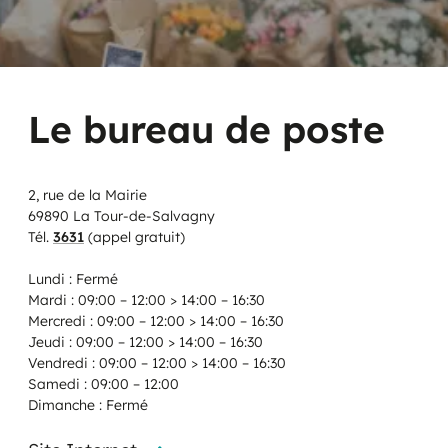
Le bureau de poste
2, rue de la Mairie
69890 La Tour-de-Salvagny
Tél.
3631
(appel gratuit)
Lundi : Fermé
Mardi : 09:00 – 12:00 > 14:00 – 16:30
Mercredi : 09:00 – 12:00 > 14:00 – 16:30
Jeudi : 09:00 – 12:00 > 14:00 – 16:30
Vendredi : 09:00 – 12:00 > 14:00 – 16:30
Samedi : 09:00 – 12:00
Dimanche : Fermé