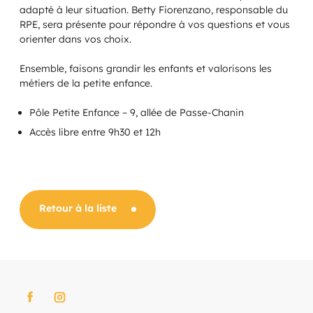
adapté à leur situation. Betty Fiorenzano, responsable du
RPE, sera présente pour répondre à vos questions et vous
orienter dans vos choix.
Ensemble, faisons grandir les enfants et valorisons les
métiers de la petite enfance.
Pôle Petite Enfance – 9, allée de Passe-Chanin
Accès libre entre 9h30 et 12h
Retour à la liste
Les collectes
Liste des assistant(e)s maternel(le)s
Pièces d'identité