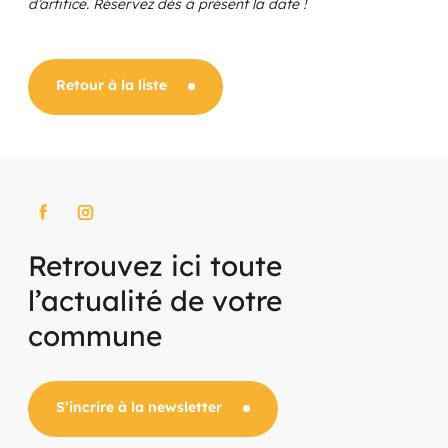
d’artifice. Réservez dès à présent la date !
Liste des assistant(e)s maternel(le)s
Pièces d'identité
Retour à la liste
Retrouvez ici toute
l’actualité de votre
commune
S’incrire à la newsletter