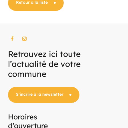
Pièces d'identité
Retour à la liste
Retrouvez ici toute
l’actualité de votre
commune
S’incrire à la newsletter
Horaires
d’ouverture