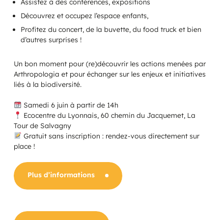
Assistez à des conférences, expositions
Découvrez et occupez l’espace enfants,
Profitez du concert, de la buvette, du food truck et bien
d’autres surprises !
Un bon moment pour (re)découvrir les actions menées par
Arthropologia et pour échanger sur les enjeux et initiatives
liés à la biodiversité.
Samedi 6 juin à partir de 14h
Ecocentre du Lyonnais, 60 chemin du Jacquemet, La
Tour de Salvagny
Gratuit sans inscription : rendez-vous directement sur
place !
Plus d’informations
Les collectes
Liste des assistant(e)s maternel(le)s