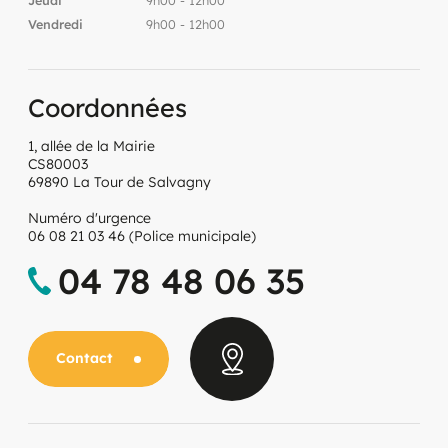
Jeudi
9h00 - 12h00
Vendredi
9h00 - 12h00
Coordonnées
1, allée de la Mairie
CS80003
69890 La Tour de Salvagny
Numéro d'urgence
06 08 21 03 46 (Police municipale)
04 78 48 06 35
Contact